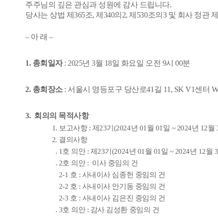
주주님의 깊은 관심과 성원에 감사 드립니다.
당사는 상법 제365조, 제340의2, 제530조의3 및 회사 
– 아 래 –
1. 총회일자
: 2025년 3월 18일 화요일 오전 9시 00분
2. 총회장소
:
서울시 영등포구 당산로
41
길
11, SK V1
센터
3.
회의의 목적사항
1. 보고사항 : 제23기(2024년 01월 01일 ~ 2024년 1
2. 결의사항
. 1호 의안 : 제23기(2024년 01월 01일 ~ 2024년 1
. 2호 의안 : 이사 중임의 건
2-1 호 : 사내이사 심종헌 중임의 건
2-2 호 : 사내이사 안기동 중임의 건
2-3 호 : 사내이사 김은진 중임의 건
. 3호 의안 : 감사 김성환 중임의 건