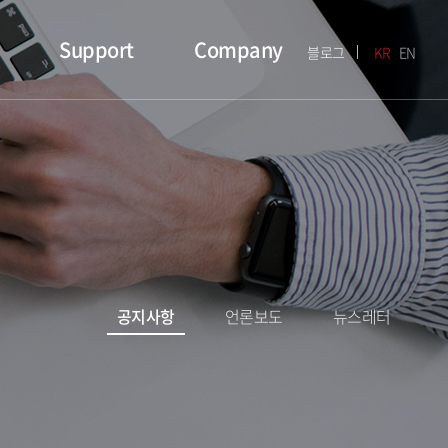
Support
Company
블로그
KR
EN
공지사항
언론보도
뉴스레터