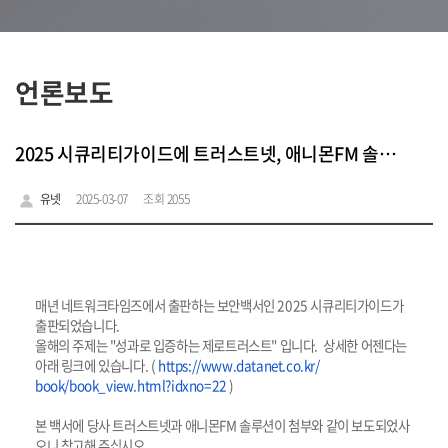
언론보도
2025 시큐리티가이드에 트러스트넷, 애니몬FM 솔루션 보도
유넷
2025-03-07
조회 2055
매년 네트워크타임즈에서 출판하는 보안백서인 2025 시큐리티가이드가
출판되었습니다.
올해의 주제는 "성과로 입증하는 제로트러스트" 입니다. 상세한 어젠다는
아래 링크에 있습니다. (
https://www.datanet.co.kr/
book/book_view.html?idxno=22
)
본 백서에 당사 트러스트넷과 애니몬FM 솔루션이 첨부와 같이 보도되었사
오니 참고해 주십시오.