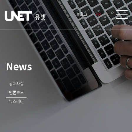
블로그
KR
EN
News
공지사항
언론보도
뉴스레터