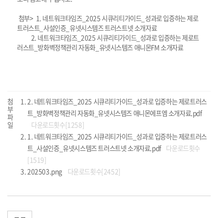
첨부> 1. 네트워크타임즈_2025 시큐리티가이드_성과로 입증하는 제로
트러스트_사설인증_유넷시스템즈 트러스트넷 소개자료
2. 네트워크타임즈_2025 시큐리티가이드_성과로 입증하는 제로트
러스트_방화벽정책관리 자동화_유넷시스템즈 애니몬FM 소개자료
첨
2. 네트워크타임즈_2025 시큐리티가이드_성과로 입증하는 제로트러스
부
트_방화벽정책관리 자동화_유넷시스템즈 애니몬에프엠 소개자료.pdf
파
일
다운로드횟수[1258]
1. 네트워크타임즈_2025 시큐리티가이드_성과로 입증하는 제로트러스
트_사설인증_유넷시스템즈 트러스트넷 소개자료.pdf
다운로드횟수
[1519]
202503.png
다운로드횟수[2452]