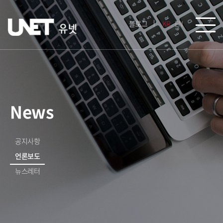
블로그
KR
EN
News
공지사항
언론보도
뉴스레터