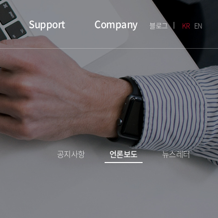
Support
Company
블로그
KR
EN
공지사항
언론보도
뉴스레터