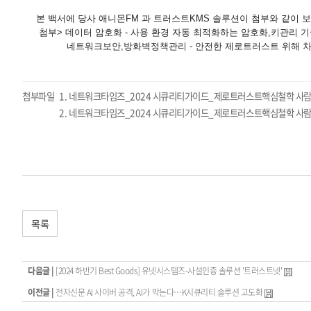
본 백서에 당사 애니몬FM 과 트러스트KMS 솔루션이 첨부와 같이 
첨부> 데이터 암호화 - 사용 환경 자동 최적화하는 암호화,키관리 기
네트워크보안,방화벽정책관리 - 안전한 제로트러스트 위해 차세대
첨부파일
네트워크타임즈_2024 시큐리티가이드_제로트러스트핵심철학 사람중
네트워크타임즈_2024 시큐리티가이드_제로트러스트핵심철학 사람
목록
다음글 |
[2024 하반기 Best Goods] 유넷시스템즈-사설인증 솔루션 '트러스트넷'
이전글 |
전자신문 AI 사이버 공격, AI가 막는다…K시큐리티 솔루션 고도화