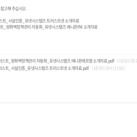
 참고해 주십시오.
트러스트_사설인증_유넷시스템즈 트러스트넷 소개자료
스트_방화벽정책관리 자동화_유넷시스템즈 애니몬FM 소개자료
트러스트_방화벽정책관리 자동화_유넷시스템즈 애니몬에프엠 소개자료.pdf
다운로드횟수[
러스트_사설인증_유넷시스템즈 트러스트넷 소개자료.pdf
다운로드횟수[1550]