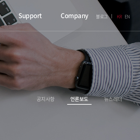
Support
Company
블로그
KR
EN
공지사항
언론보도
뉴스레터