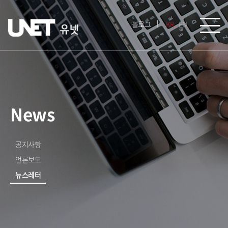
블로그
KR
EN
News
공지사항
언론보도
뉴스레터