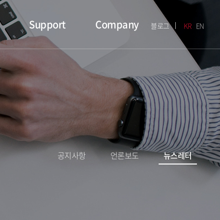
Support
Company
블로그
KR
EN
공지사항
언론보도
뉴스레터