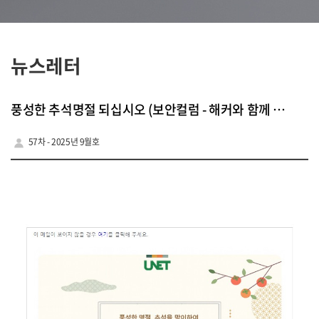
뉴스레터
풍성한 추석명절 되십시오 (보안컬럼 - 해커와 함께 한국보안을 한단계 위로)
57차 - 2025년 9월호