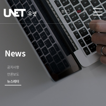
블로그
KR
EN
News
공지사항
언론보도
뉴스레터