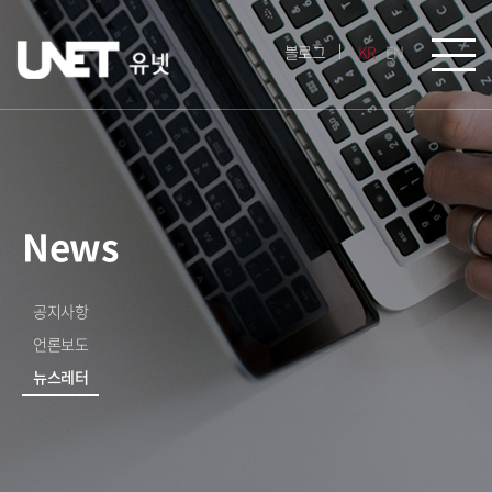
블로그
KR
EN
News
공지사항
언론보도
뉴스레터