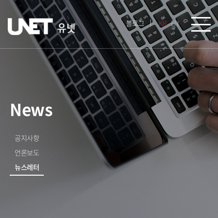
블로그
KR
EN
News
공지사항
언론보도
뉴스레터