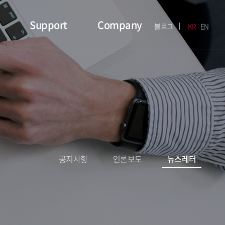
Support
Company
블로그
KR
EN
공지사항
언론보도
뉴스레터