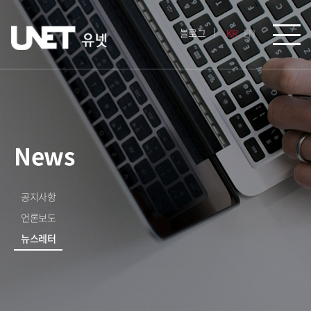
블로그
KR
EN
News
공지사항
언론보도
뉴스레터