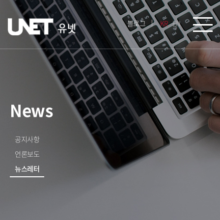
블로그
KR
EN
News
공지사항
언론보도
뉴스레터