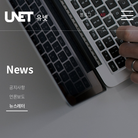
블로그
KR
EN
News
공지사항
언론보도
뉴스레터