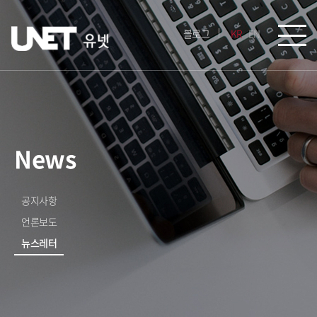
블로그
KR
EN
News
공지사항
언론보도
뉴스레터