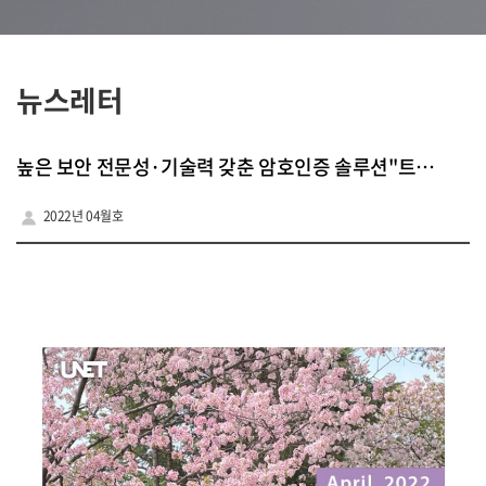
뉴스레터
높은 보안 전문성·기술력 갖춘 암호인증 솔루션"트러트스넷"
2022년 04월호