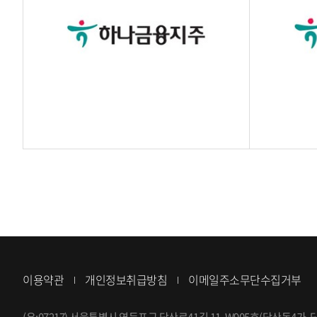
이용약관
개인정보취급방침
이메일주소무단수집거부