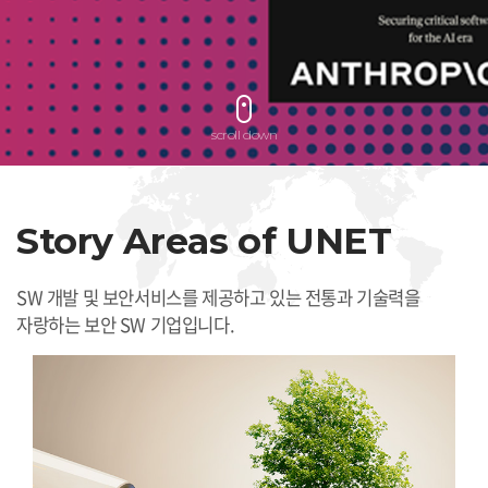
scroll down
Story Areas of
UNET
SW 개발 및 보안서비스를 제공하고 있는
전통과 기술력을
자랑하는 보안 SW 기업입니다.