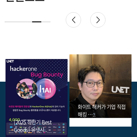
화이트 해커가 기업 직접
해킹 …..
화이트해커 협력, 선택 아닌
생존..