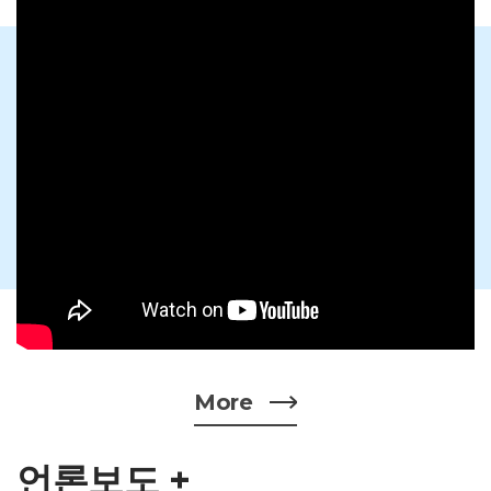
More
언론보도 +