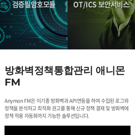
검증필암호모듈
OT/ICS 보안서비스
방화벽정책통합관리 애니몬
FM
Anymon FM은 이기종 방화벽과 API연동을 하여 수집된 로그와
정책을 분석하고 최적화 권고를 통해 신규 정책 결재 및 방화벽에
정책 적용 자동화까지 가능한 솔루션입니다.