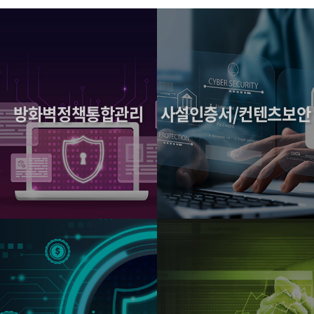
방화벽정책통합관리
사설인증서/컨텐츠보안