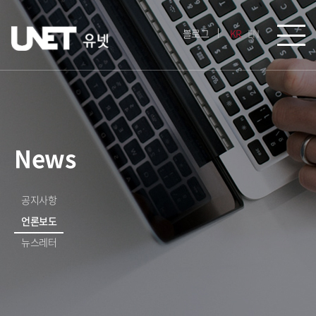
블로그
KR
EN
News
공지사항
언론보도
뉴스레터