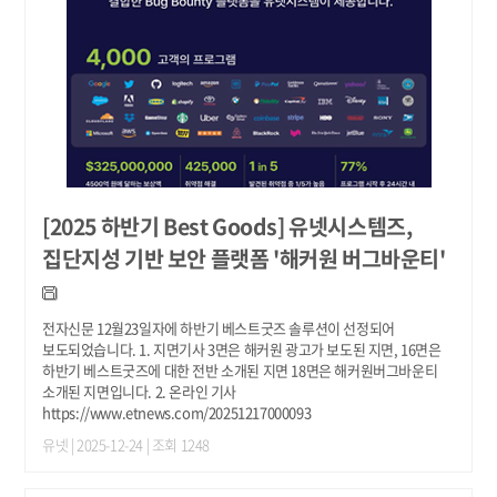
[2025 하반기 Best Goods] 유넷시스템즈,
집단지성 기반 보안 플랫폼 '해커원 버그바운티'
전자신문 12월23일자에 하반기 베스트굿즈 솔루션이 선정되어
보도되었습니다. 1. 지면기사 3면은 해커원 광고가 보도된 지면, 16면은
하반기 베스트굿즈에 대한 전반 소개된 지면 18면은 해커원버그바운티
소개된 지면입니다. 2. 온라인 기사
https://www.etnews.com/20251217000093
유넷
| 2025-12-24 | 조회 1248