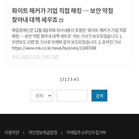
화이트 해커가 기업 직접 해킹 … 보안 약점
찾아내 대책 세우죠
매일경제신문 12월 8일자에 당사내용이 포함된 '화이트 해커가 기업 직접
해킹 … 보안 약점 찾아내 대책 세우죠' 라는 기사가 보도되었습니다. 1.
지면보도 15면 탑 기사로 아래와 같이 보도되었습니다. 2. 온라인 기사
https://www.mk.co.kr/news/business/11487068
유넷
| 2025-12-10 | 조회 1382
[ 1 ]
2
3
4
5
검색
이용약관
개인정보취급방침
이메일주소무단수집거부