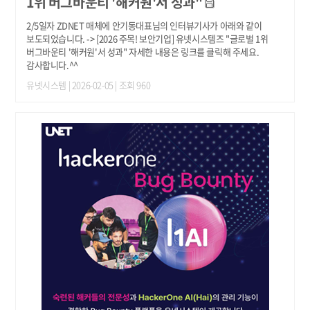
1위 버그바운티 '해커원'서 성과"
2/5일자 ZDNET 매체에 안기동대표님의 인터뷰기사가 아래와 같이
보도되었습니다. -> [2026 주목! 보안기업] 유넷시스템즈 "글로벌 1위
버그바운티 '해커원'서 성과" 자세한 내용은 링크를 클릭해 주세요.
감사합니다.^^
유넷시스템
| 2026-02-05 | 조회 960