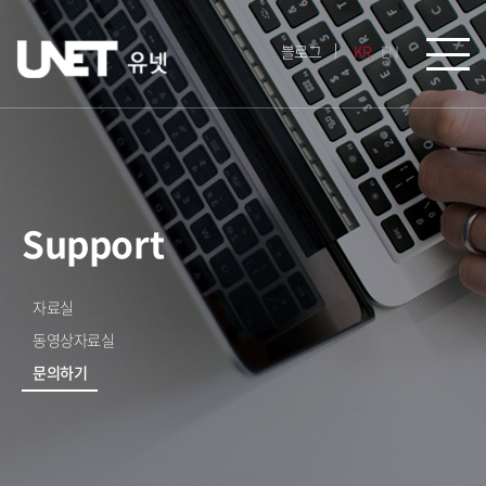
블로그
KR
EN
Support
자료실
동영상자료실
문의하기