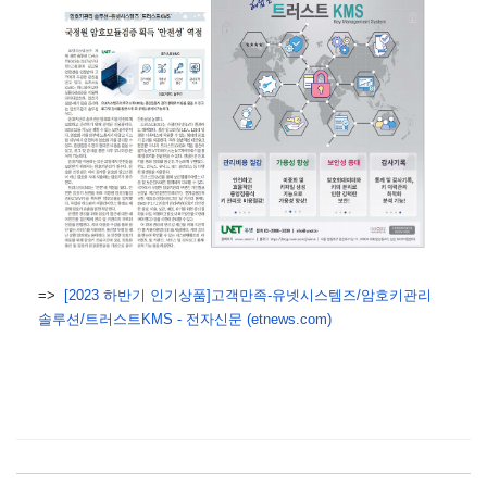
=>
[2023 하반기 인기상품]고객만족-유넷시스템즈/암호키관리
솔루션/트러스트KMS - 전자신문 (etnews.com)