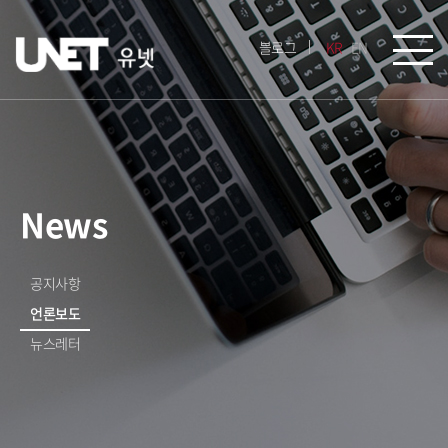
블로그
KR
EN
News
공지사항
언론보도
뉴스레터