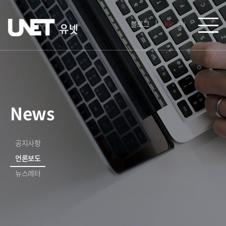
블로그
KR
EN
News
공지사항
언론보도
뉴스레터