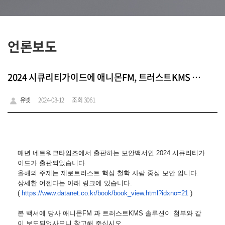
언론보도
2024 시큐리티가이드에 애니몬FM, 트러스트KMS 솔루션 보도
유넷
2024-03-12
조회 3061
매년 네트워크타임즈에서 출판하는 보안백서인 2024 시큐리티가
이드가 출판되었습니다.
올해의 주제는 제로트러스트 핵심 철학 사람 중심 보안 입니다.
상세한 어젠다는 아래 링크에 있습니다.
(
https://www.datanet.co.kr/
book/book_view.html?idxno=21
)
본 백서에 당사 애니몬FM 과 트러스트KMS 솔루션이 첨부와 같
이 보도되었사오니 참고해 주십시오.