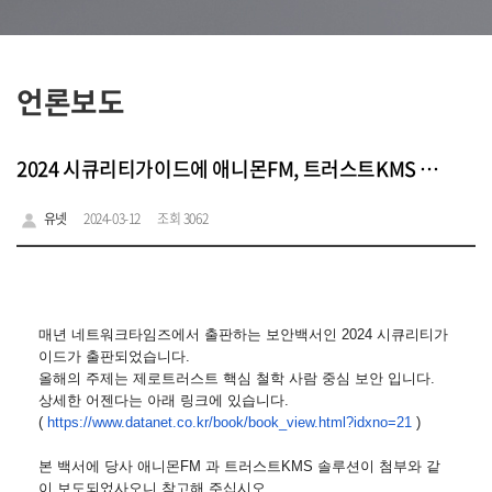
언론보도
2024 시큐리티가이드에 애니몬FM, 트러스트KMS 솔루션 보도
유넷
2024-03-12
조회 3062
매년 네트워크타임즈에서 출판하는 보안백서인 2024 시큐리티가
이드가 출판되었습니다.
올해의 주제는 제로트러스트 핵심 철학 사람 중심 보안 입니다.
상세한 어젠다는 아래 링크에 있습니다.
(
https://www.datanet.co.kr/
book/book_view.html?idxno=21
)
본 백서에 당사 애니몬FM 과 트러스트KMS 솔루션이 첨부와 같
이 보도되었사오니 참고해 주십시오.