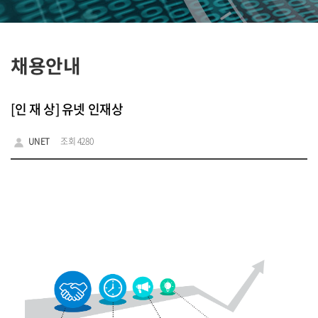
채용안내
[인 재 상] 유넷 인재상
UNET
조회 4280