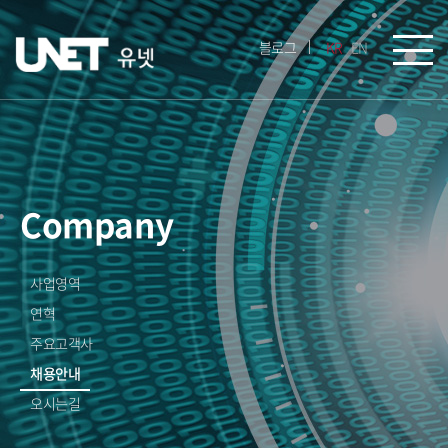
블로그
KR
EN
Company
사업영역
연혁
주요고객사
채용안내
오시는길